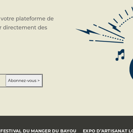
 votre plateforme de
ir directement des
Abonnez-vous >
FESTIVAL DU MANGER DU BAYOU
EXPO D’ARTISANAT L