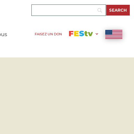
ous
FAISEZ UN DON