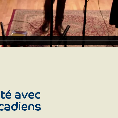
té avec
Acadiens