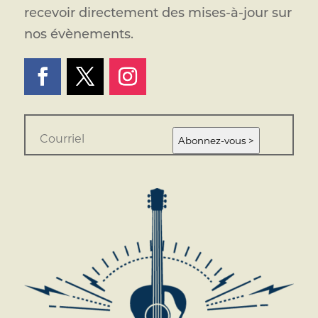
recevoir directement des mises-à-jour sur
nos évènements.
E
m
Abonnez-vous >
a
i
l
*