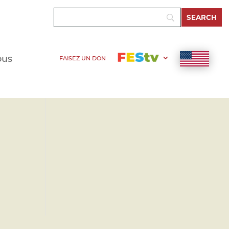
ous
FAISEZ UN DON