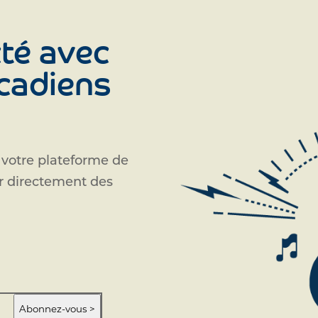
té avec
Acadiens
 votre plateforme de
ir directement des
Abonnez-vous >