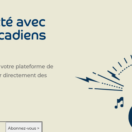
té avec
Acadiens
 votre plateforme de
ir directement des
Abonnez-vous >