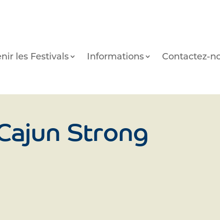
nir les Festivals
Informations
Contactez-n
 Cajun Strong