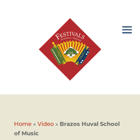
Home
»
Video
»
Brazos Huval School
of Music