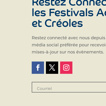
Restez Connec
les Festivals 
et Créoles
Restez connecté avec nous depuis
média social préférée pour recevo
mises-à-jour sur nos évènements.