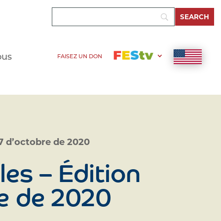
ous
FAISEZ UN DON
17 d’octobre de 2020
es – Édition
re de 2020