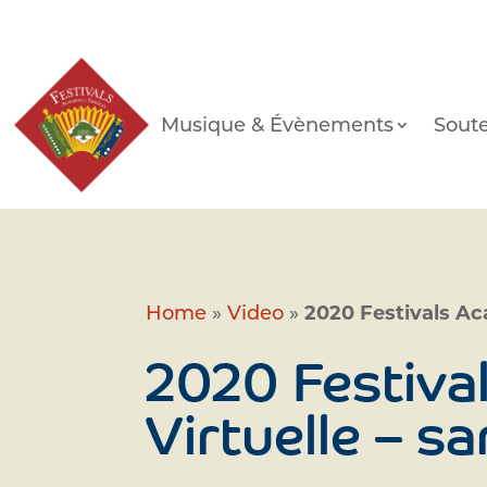
Musique & Évènements
Soute
Home
»
Video
»
2020 Festivals Aca
2020 Festival
Virtuelle – s