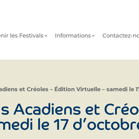
nir les Festivals
Informations
Contactez-n
diens et Créoles – Édition Virtuelle – samedi le 
s Acadiens et Créol
amedi le 17 d’octob