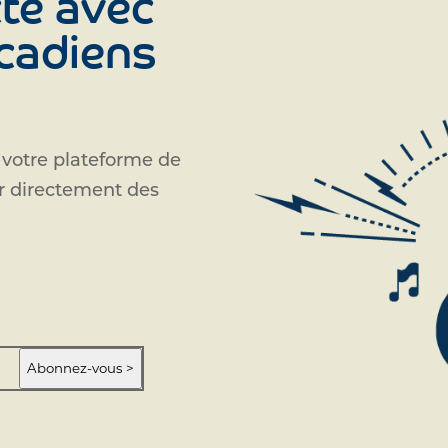
té avec
Acadiens
 votre plateforme de
ir directement des
Abonnez-vous >